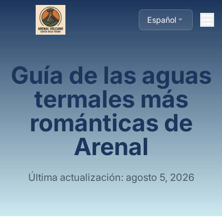
Español
Guía de las aguas
termales más
románticas de
Arenal
Última actualización: agosto 5, 2026