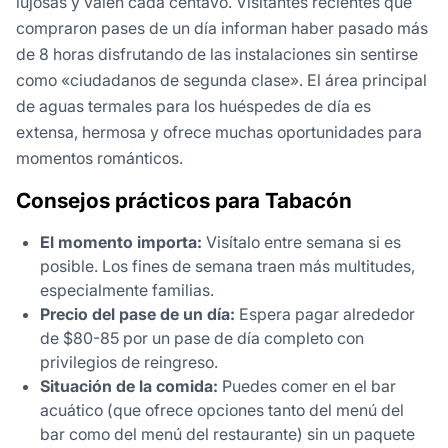
lujosas y valen cada centavo. Visitantes recientes que
compraron pases de un día informan haber pasado más
de 8 horas disfrutando de las instalaciones sin sentirse
como «ciudadanos de segunda clase». El área principal
de aguas termales para los huéspedes de día es
extensa, hermosa y ofrece muchas oportunidades para
momentos románticos.
Consejos prácticos para Tabacón
El momento importa:
Visítalo entre semana si es
posible. Los fines de semana traen más multitudes,
especialmente familias.
Precio del pase de un día:
Espera pagar alrededor
de $80-85 por un pase de día completo con
privilegios de reingreso.
Situación de la comida:
Puedes comer en el bar
acuático (que ofrece opciones tanto del menú del
bar como del menú del restaurante) sin un paquete