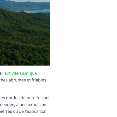
 l’
activité sismique
ches abruptes et friables
les gardes du parc faisant
 amendes, à une expulsion
erres ou de l’exposition