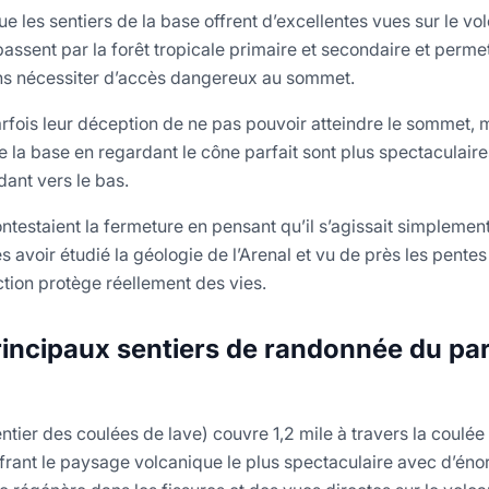
e les sentiers de la base offrent d’excellentes vues sur le vol
assent par la forêt tropicale primaire et secondaire et perme
ns nécessiter d’accès dangereux au sommet.
arfois leur déception de ne pas pouvoir atteindre le sommet, 
e la base en regardant le cône parfait sont plus spectaculair
dant vers le bas.
contestaient la fermeture en pensant qu’il s’agissait simplem
 avoir étudié la géologie de l’Arenal et vu de près les pentes
ction protège réellement des vies.
rincipaux sentiers de randonnée du par
ntier des coulées de lave) couvre 1,2 mile à travers la coulée
ffrant le paysage volcanique le plus spectaculaire avec d’éno