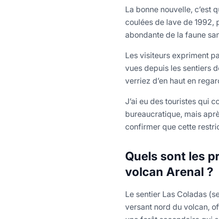
La bonne nouvelle, c’est qu
coulées de lave de 1992, p
abondante de la faune sa
Les visiteurs expriment p
vues depuis les sentiers d
verriez d’en haut en regar
J’ai eu des touristes qui 
bureaucratique, mais après
confirmer que cette restri
Quels sont les p
volcan Arenal ?
Le sentier Las Coladas (se
versant nord du volcan, o