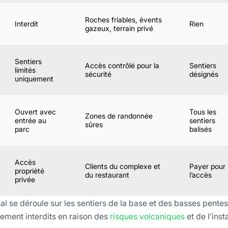
Roches friables, évents
Interdit
Rien
gazeux, terrain privé
Sentiers
Accès contrôlé pour la
Sentiers
limités
sécurité
désignés
uniquement
Ouvert avec
Tous les
Zones de randonnée
entrée au
sentiers
sûres
parc
balisés
Accès
Clients du complexe et
Payer pour
propriété
du restaurant
l’accès
privée
l se déroule sur les sentiers de la base et des basses pentes
vement interdits en raison des
risques volcaniques
et de l’insta