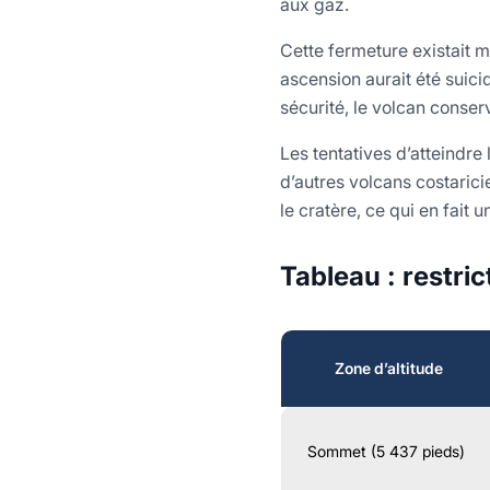
aux gaz.
Cette fermeture existait m
ascension aurait été suici
sécurité, le volcan conserv
Les tentatives d’atteindre
d’autres volcans costari
le cratère, ce qui en fait
Tableau : restri
Zone d’altitude
Sommet (5 437 pieds)