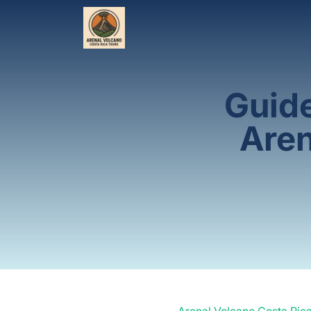
Guide
Aren