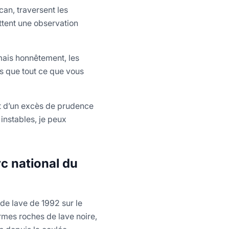
can, traversent les
ttent une observation
mais honnêtement, les
es que tout ce que vous
ent d’un excès de prudence
 instables, je peux
c national du
 de lave de 1992 sur le
rmes roches de lave noire,