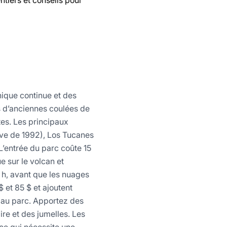
tiers et conseils pour
nique continue et des
s d’anciennes coulées de
tes. Les principaux
 lave de 1992), Los Tucanes
L’entrée du parc coûte 15
e sur le volcan et
 h, avant que les nuages
$ et 85 $ et ajoutent
e au parc. Apportez des
ire et des jumelles. Les
ce qui nécessite une