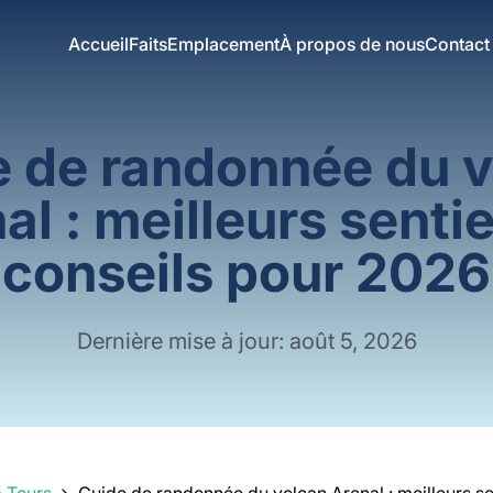
Accueil
Faits
Emplacement
À propos de nous
Contact
 de randonnée du 
al : meilleurs sentie
conseils pour 2026
Dernière mise à jour: août 5, 2026