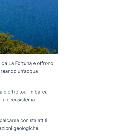
e da La Fortuna e offrono
 creando un’acqua
a e offre tour in barca
in un ecosistema
alcaree con stalattiti,
azioni geologiche.