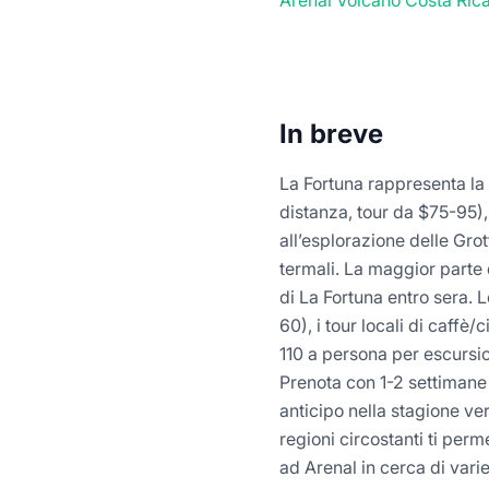
Arenal Volcano Costa Ric
In breve
La Fortuna rappresenta la 
distanza, tour da $75-95),
all’esplorazione delle Grot
termali. La maggior parte d
di La Fortuna entro sera. 
60), i tour locali di caffè
110 a persona per escursion
Prenota con 1-2 settimane 
anticipo nella stagione ve
regioni circostanti ti perm
ad Arenal in cerca di vari