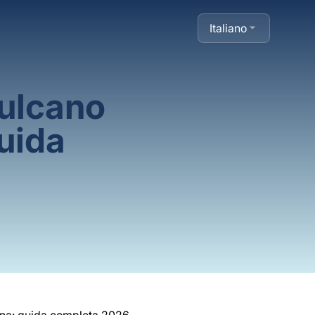
Italiano
vulcano
uida