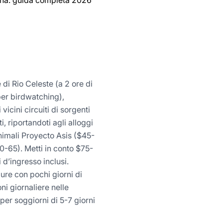
tuna: guida completa 2026
di Rio Celeste (a 2 ore di
per birdwatching),
icini circuiti di sorgenti
, riportandoti agli alloggi
animali Proyecto Asis ($45-
50-65). Metti in conto $75-
 d’ingresso inclusi.
ure con pochi giorni di
ni giornaliere nelle
per soggiorni di 5-7 giorni