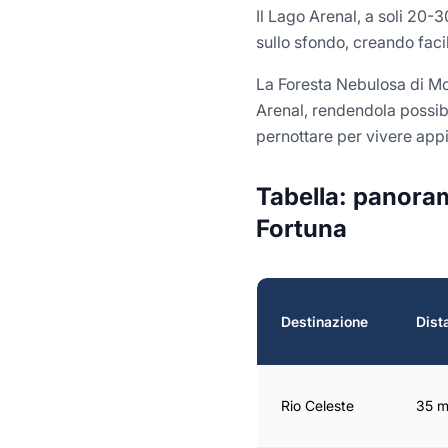
Il Lago Arenal, a soli 20-
sullo sfondo, creando faci
La Foresta Nebulosa di Mo
Arenal, rendendola possibi
pernottare per vivere app
Tabella: panoram
Fortuna
Destinazione
Dist
Rio Celeste
35 m