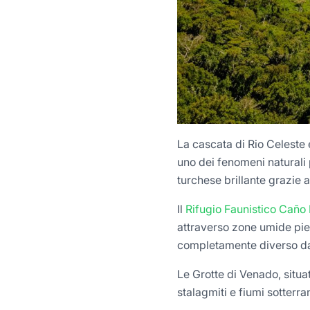
La cascata di Rio Celeste 
uno dei fenomeni naturali 
turchese brillante grazie 
Il
Rifugio Faunistico Caño
attraverso zone umide pien
completamente diverso dall
Le Grotte di Venado, situa
stalagmiti e fiumi sotterr