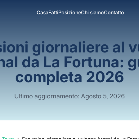
Casa
Fatti
Posizione
Chi siamo
Contatto
ioni giornaliere al 
nal da La Fortuna: g
completa 2026
Ultimo aggiornamento: Agosto 5, 2026