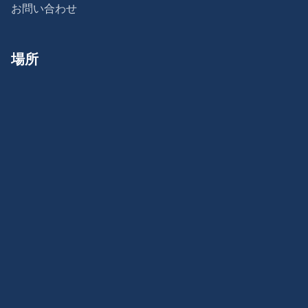
お問い合わせ
場所