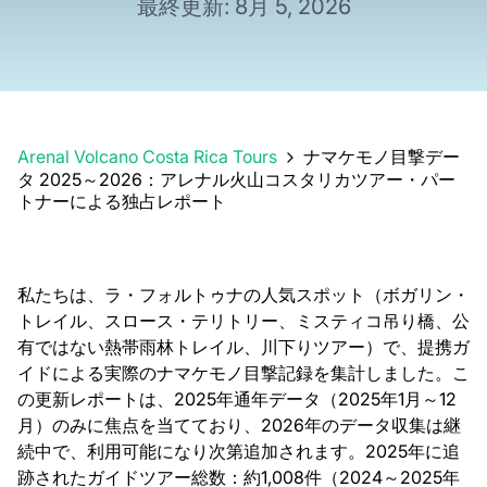
最終更新: 8月 5, 2026
Arenal Volcano Costa Rica Tours
ナマケモノ目撃デー
タ 2025～2026：アレナル火山コスタリカツアー・パー
トナーによる独占レポート
私たちは、ラ・フォルトゥナの人気スポット（ボガリン・
トレイル、スロース・テリトリー、ミスティコ吊り橋、公
有ではない熱帯雨林トレイル、川下りツアー）で、提携ガ
イドによる実際のナマケモノ目撃記録を集計しました。こ
の更新レポートは、2025年通年データ（2025年1月～12
月）のみに焦点を当てており、2026年のデータ収集は継
続中で、利用可能になり次第追加されます。2025年に追
跡されたガイドツアー総数：約1,008件（2024～2025年