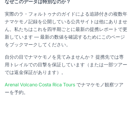
なぜこのデータは特別なのか？
実際のラ・フォルトゥナのガイドによる追跡付きの複数年
ナマケモノ記録を公開している公共サイトは他にありませ
ん。私たちはこれを四半期ごとに最新の提携レポートで更
新しています — 最新の数値を確認するためにこのページ
をブックマークしてください。
自分の目でナマケモノを見てみませんか？ 提携先では専
用トレイルでの目撃を保証しています（または一部ツアー
では返金保証があります）。
Arenal Volcano Costa Rica Tours
でナマケモノ観察ツア
ーを予約。