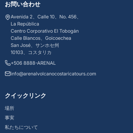
お問い合わせ
Avenida 2、Calle 10、No. 456、
La República
Centro Corporativo El Tobogán
Calle Blancos、Goicoechea
San José、サンホセ州
10103、コスタリカ
+506 8888-ARENAL
info@arenalvolcanocostaricatours.com
クイックリンク
場所
事実
私たちについて