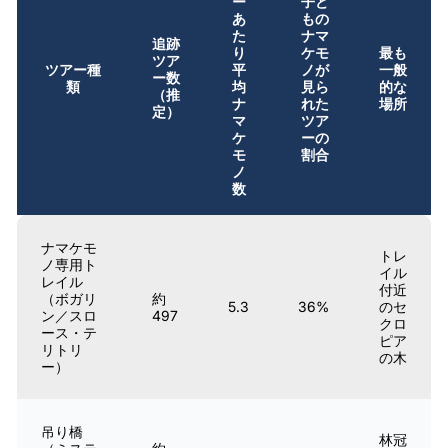
ー
子ど
あ
もの
た
ナマ
追跡
り
ケモ
最も
ツア
ツアー種
平
ノが
一般
ー数
類
均
見ら
的な
（推
ナ
れた
場所
定）
マ
ツア
ケ
ーの
モ
割合
ノ
数
ナマケモ
トレ
ノ専用ト
イル
レイル
付近
（ボガリ
約
5.3
36%
のセ
ン／スロ
497
クロ
ース・テ
ピア
リトリ
の木
ー）
吊り橋
林冠