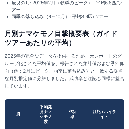
最良の月: 2025年2月（乾季のピーク）– 平均5.8匹/ツ
アー
雨季の落ち込み（9～10月）: 平均3.9匹/ツアー
月別ナマケモノ目撃概要表（ガイド
ツアーあたりの平均）
2025年の完全なデータを提供するため、元レポートのグ
ループ化された平均値を、報告された集計値および季節傾
向（例：2月にピーク、雨季に落ち込み）と一致する妥当
な月別推定値に分解しました。成功率と注記も同様に整合
しています。
平均発
見ナマ
成功
注記 / ハイラ
月
ケモノ
率
イト
数