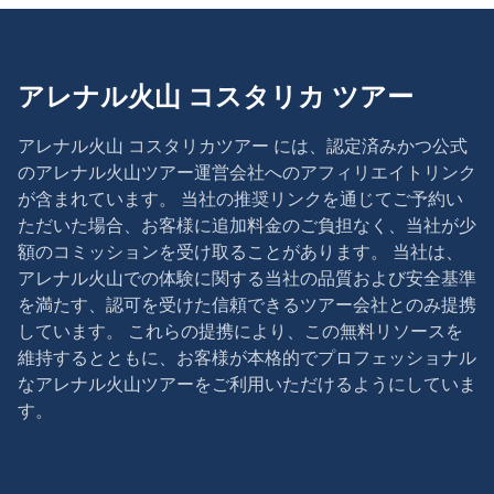
アレナル火山 コスタリカ ツアー
アレナル火山 コスタリカツアー
には、認定済みかつ公式
のアレナル火山ツアー運営会社へのアフィリエイトリンク
が含まれています。 当社の推奨リンクを通じてご予約い
ただいた場合、お客様に追加料金のご負担なく、当社が少
額のコミッションを受け取ることがあります。 当社は、
アレナル火山での体験に関する当社の品質および安全基準
を満たす、認可を受けた信頼できるツアー会社とのみ提携
しています。 これらの提携により、この無料リソースを
維持するとともに、お客様が本格的でプロフェッショナル
なアレナル火山ツアーをご利用いただけるようにしていま
す。