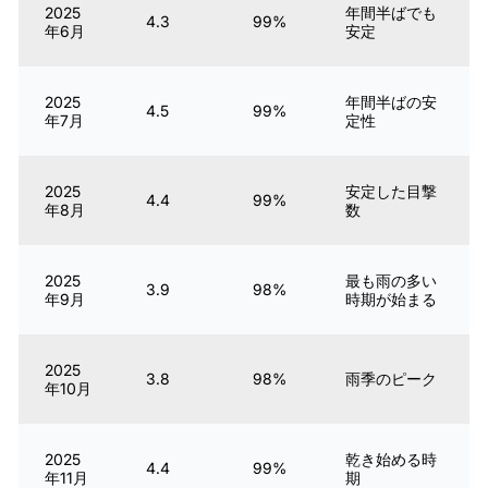
2025
年間半ばでも
4.3
99%
年6月
安定
2025
年間半ばの安
4.5
99%
年7月
定性
2025
安定した目撃
4.4
99%
年8月
数
2025
最も雨の多い
3.9
98%
年9月
時期が始まる
2025
3.8
98%
雨季のピーク
年10月
2025
乾き始める時
4.4
99%
年11月
期