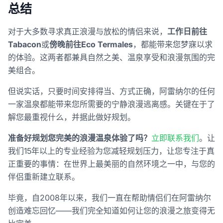
总结
对于大多数寻求真正浪漫与放松的情侣来说，
工作日前往
Tabacon
或
傍晚前往Eco Termales
，都能带来您梦寐以求
的体验。这两者都兼具自然之美、温泉享受和浪漫氛围的完
美组合。
但说实话，只要时间安排得当、方式正确，阿雷纳尔的任何
一家温泉都能带来您所需要的宁静浪漫逃离感。关键在于了
解您最重视什么，并据此做好规划。
准备好规划您完美的浪漫温泉体验了吗？
立即联系我们
。让
我们15年以上的专业经验为您减轻规划压力，让您专注于真
正重要的事情：在世界上最美丽的自然环境之一中，与您的
伴侣重新建立联系。
毕竟，自2008年以来，我们一直在帮助情侣们在阿雷纳尔
创造难忘回忆——我们完全知道如何让您的浪漫之旅变得无