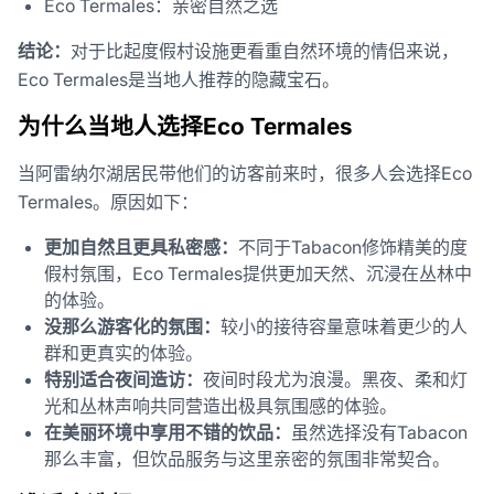
Eco Termales：亲密自然之选
结论：
对于比起度假村设施更看重自然环境的情侣来说，
Eco Termales是当地人推荐的隐藏宝石。
为什么当地人选择Eco Termales
当阿雷纳尔湖居民带他们的访客前来时，很多人会选择Eco
Termales。原因如下：
更加自然且更具私密感：
不同于Tabacon修饰精美的度
假村氛围，Eco Termales提供更加天然、沉浸在丛林中
的体验。
没那么游客化的氛围：
较小的接待容量意味着更少的人
群和更真实的体验。
特别适合夜间造访：
夜间时段尤为浪漫。黑夜、柔和灯
光和丛林声响共同营造出极具氛围感的体验。
在美丽环境中享用不错的饮品：
虽然选择没有Tabacon
那么丰富，但饮品服务与这里亲密的氛围非常契合。