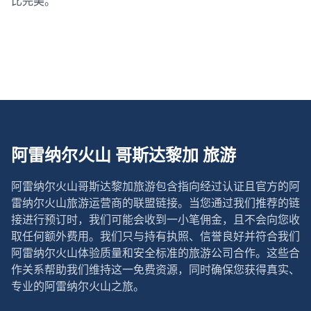
比完美。
阿雷纳尔火山 哥斯达黎加 旅游
阿雷纳尔火山哥斯达黎加旅游
包含指向经过认证且官方的阿
雷纳尔火山旅游运营商的联盟链接。当您通过我们推荐的链
接进行预订时，我们可能会收到一小笔佣金，且不会向您收
取任何额外费用。我们只与持有执照、信誉良好并符合我们
阿雷纳尔火山体验质量和安全标准的旅游公司合作。这些合
作关系帮助我们维持这一免费资源，同时确保您获得真实、
专业的阿雷纳尔火山之旅。