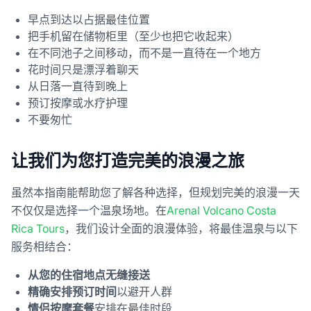
早点到达以占据最佳位置
把手机留在储物柜里（至少也把它收起来）
在不同池子之间移动，而不是一直待在一个地方
花时间只是漂浮着聊天
从日落一直待到晚上
预订按摩或水疗护理
不要匆忙
让我们为您打造完美的浪漫之旅
虽然本指南能帮助您了解各种选择，但规划完美的浪漫一天
不仅仅是选择一个温泉场地。在
Arenal Volcano Costa
Rica Tours
，我们设计全面的浪漫体验，将最佳温泉与以下
服务相结合：
从您的住宿地点无缝接送
精确安排预订时间
以避开人群
情侣按摩套餐
安排在最佳时段