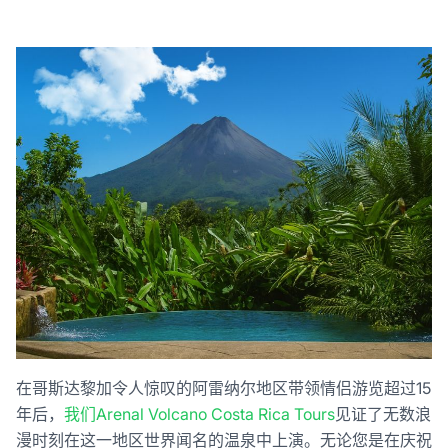
在哥斯达黎加令人惊叹的阿雷纳尔地区带领情侣游览超过15
年后，
我们Arenal Volcano Costa Rica Tours
见证了无数浪
漫时刻在这一地区世界闻名的温泉中上演。无论您是在庆祝