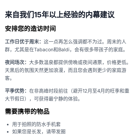
来自我们15年以上经验的内幕建议
安排您的造访时间
工作日优于周末：
这一点再怎么强调都不为过。周末的人
群，尤其是在Tabacon和Baldi，会有很多带孩子的家庭。
夜间场次：
大多数温泉都提供傍晚或夜间通票，价格更低。
天黑后的氛围天然更加浪漫，而且您会遇到更少的家庭游
客。
平季优势：
在非高峰时段前往（避开12月至4月的旺季和重
大节假日），可获得最宁静的体验。
需要携带的物品
用于拍照的防水手机套
如果您是长发，请带发圈