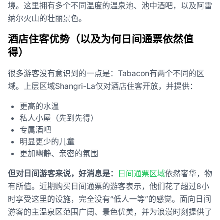
境。这里拥有多个不同温度的温泉池、池中酒吧，以及阿雷
纳尔火山的壮丽景色。
酒店住客优势（以及为何日间通票依然值
得）
很多游客没有意识到的一点是：Tabacon有两个不同的区
域。上层区域Shangri-La仅对酒店住客开放，并提供：
更高的水温
私人小屋（先到先得）
专属酒吧
明显更少的儿童
更加幽静、亲密的氛围
但对日间游客来说，好消息是：
日间通票区域
依然奢华，物
有所值。近期购买日间通票的游客表示，他们花了超过8小
时享受这里的设施，完全没有“低人一等”的感觉。面向日间
游客的主温泉区范围广阔、景色优美，并为浪漫时刻提供了