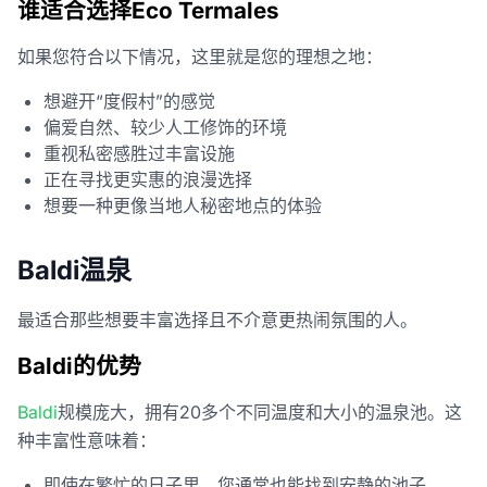
谁适合选择Eco Termales
如果您符合以下情况，这里就是您的理想之地：
想避开“度假村”的感觉
偏爱自然、较少人工修饰的环境
重视私密感胜过丰富设施
正在寻找更实惠的浪漫选择
想要一种更像当地人秘密地点的体验
Baldi温泉
最适合那些想要丰富选择且不介意更热闹氛围的人。
Baldi的优势
Baldi
规模庞大，拥有20多个不同温度和大小的温泉池。这
种丰富性意味着：
即使在繁忙的日子里，您通常也能找到安静的池子