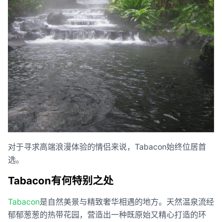
对于寻求高端浪漫体验的情侣来说，Tabacon始终位居首
选。
Tabacon有何特别之处
Tabacon
是自然美景与精致奢华相遇的地方。天然温泉流经
郁郁葱葱的热带花园，营造出一种既原始又精心打造的环