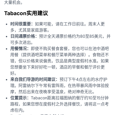
大量机会。
Tabacon实用建议
时间很重要：
如果可能，请在工作日前往。周末人更
多，尤其是家庭游客。
日间通票价格：
预计全天通票价格约为80至85美元，并
可多次进出。
用餐情况：
即使不购买餐食套餐，您也可以在池中酒吧
用餐（提供酒吧菜单和餐厅菜单两种选择）。食物还不
错，但以价格来说偏贵。饮品是典型度假村水准。如果
您想要坐下来好好吃一顿，酒店的早餐和餐厅评价更
好。
来自我们导游的时间建议：
预订下午4点左右的水疗护
理。阿雷纳尔下午常有雷阵雨，在热带暴风雨中体验按
摩，然后出来在夜晚享受温泉，绝对神奇无比。
位置提示：
Tabacon距离拉福图纳的餐厅约10至15分钟
路程，如果您想在度假村之外选择餐饮，请将这一点考
虑在内。