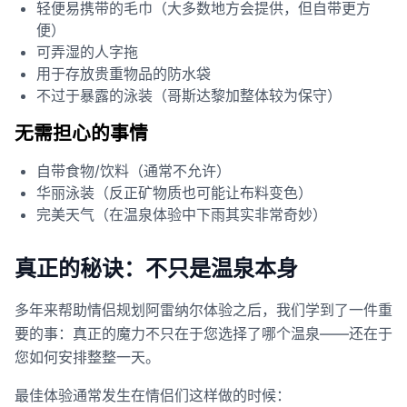
轻便易携带的毛巾（大多数地方会提供，但自带更方
便）
可弄湿的人字拖
用于存放贵重物品的防水袋
不过于暴露的泳装（哥斯达黎加整体较为保守）
无需担心的事情
自带食物/饮料（通常不允许）
华丽泳装（反正矿物质也可能让布料变色）
完美天气（在温泉体验中下雨其实非常奇妙）
真正的秘诀：不只是温泉本身
多年来帮助情侣规划阿雷纳尔体验之后，我们学到了一件重
要的事：真正的魔力不只在于您选择了哪个温泉——还在于
您如何安排整整一天。
最佳体验通常发生在情侣们这样做的时候：