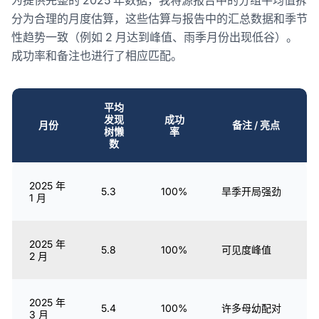
分为合理的月度估算，这些估算与报告中的汇总数据和季节
性趋势一致（例如 2 月达到峰值、雨季月份出现低谷）。
成功率和备注也进行了相应匹配。
平均
发现
成功
月份
备注 / 亮点
树懒
率
数
2025 年
5.3
100%
旱季开局强劲
1 月
2025 年
5.8
100%
可见度峰值
2 月
2025 年
5.4
100%
许多母幼配对
3 月