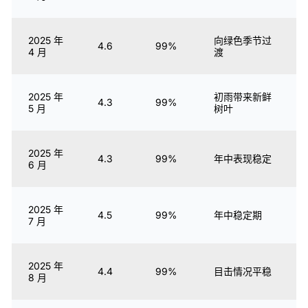
2025 年
向绿色季节过
4.6
99%
4 月
渡
2025 年
初雨带来新鲜
4.3
99%
5 月
树叶
2025 年
4.3
99%
年中表现稳定
6 月
2025 年
4.5
99%
年中稳定期
7 月
2025 年
4.4
99%
目击情况平稳
8 月