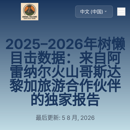
中文 (中国)
2025–2026年树懒
目击数据：来自阿
雷纳尔火山哥斯达
黎加旅游合作伙伴
的独家报告
最后更新: 5 8 月, 2026