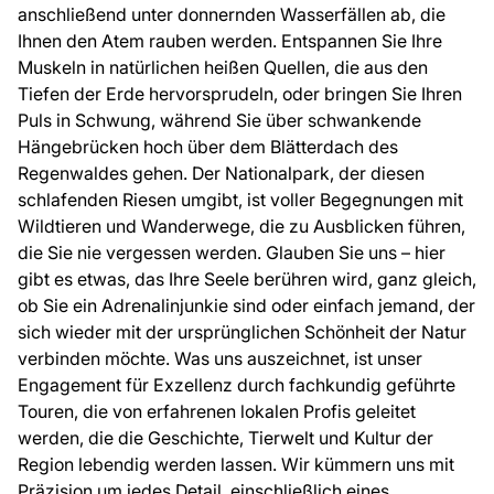
anschließend unter donnernden Wasserfällen ab, die
Ihnen den Atem rauben werden. Entspannen Sie Ihre
Muskeln in natürlichen heißen Quellen, die aus den
Tiefen der Erde hervorsprudeln, oder bringen Sie Ihren
Puls in Schwung, während Sie über schwankende
Hängebrücken hoch über dem Blätterdach des
Regenwaldes gehen. Der Nationalpark, der diesen
schlafenden Riesen umgibt, ist voller Begegnungen mit
Wildtieren und Wanderwege, die zu Ausblicken führen,
die Sie nie vergessen werden. Glauben Sie uns – hier
gibt es etwas, das Ihre Seele berühren wird, ganz gleich,
ob Sie ein Adrenalinjunkie sind oder einfach jemand, der
sich wieder mit der ursprünglichen Schönheit der Natur
verbinden möchte. Was uns auszeichnet, ist unser
Engagement für Exzellenz durch fachkundig geführte
Touren, die von erfahrenen lokalen Profis geleitet
werden, die die Geschichte, Tierwelt und Kultur der
Region lebendig werden lassen. Wir kümmern uns mit
Präzision um jedes Detail, einschließlich eines