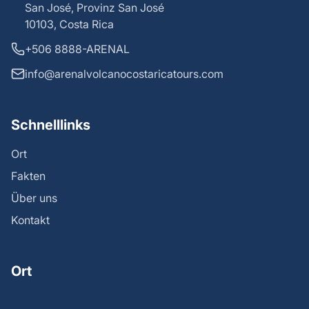
San José, Provinz San José
10103, Costa Rica
+506 8888-ARENAL
info@arenalvolcanocostaricatours.com
Schnelllinks
Ort
Fakten
Über uns
Kontakt
Ort