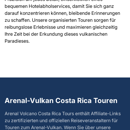
bequemen Hotelabholservices, damit Sie sich ganz
darauf konzentrieren können, bleibende Erinnerungen
zu schaffen. Unsere organisierten Touren sorgen für
reibungslose Erlebnisse und maximieren gleichzeitig
Ihre Zeit bei der Erkundung dieses vulkanischen
Paradieses.
Arenal-Vulkan Costa Rica Touren
Arenal Volcano Costa Rica Tours
enthält Affiliate-Links
zu zertifizierten und offiziellen Reiseveranstaltern für
Touren zum Arenal-Vulkan. Wenn Sie über unsere