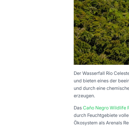
Der Wasserfall Rio Celest
und bieten eines der bee
und durch eine chemische
erzeugen.
Das
Caño Negro Wildlife 
durch Feuchtgebiete volle
Ökosystem als Arenals R