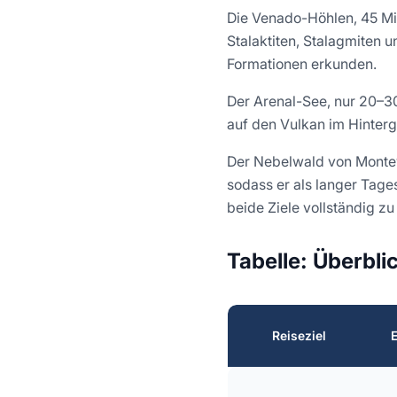
Die Venado-Höhlen, 45 Min
Stalaktiten, Stalagmiten 
Formationen erkunden.
Der Arenal-See, nur 20–30
auf den Vulkan im Hinter
Der Nebelwald von Monteve
sodass er als langer Tage
beide Ziele vollständig zu
Tabelle: Überbli
Reiseziel