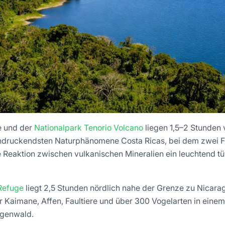
e und der
Nationalpark Tenorio Volcano
liegen 1,5–2 Stunden 
indruckendsten Naturphänomene Costa Ricas, bei dem zwei 
 Reaktion zwischen vulkanischen Mineralien ein leuchtend t
Refuge
liegt 2,5 Stunden nördlich nahe der Grenze zu Nicara
r Kaimane, Affen, Faultiere und über 300 Vogelarten in einem
egenwald.