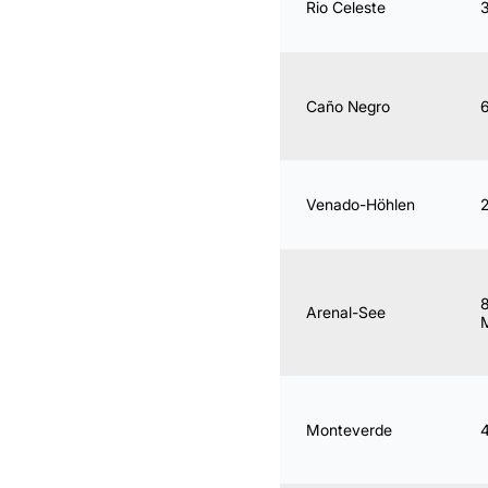
Rio Celeste
Caño Negro
Venado-Höhlen
2
Arenal-See
Monteverde