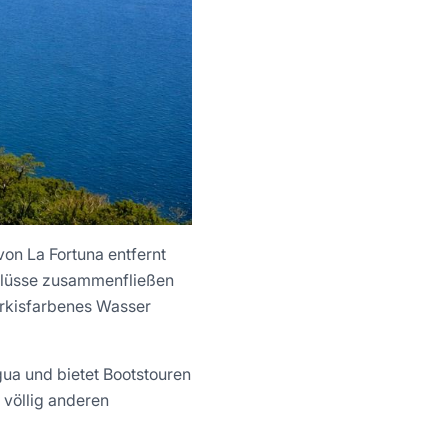
von La Fortuna entfernt
Flüsse zusammenfließen
ürkisfarbenes Wasser
gua und bietet Bootstouren
 völlig anderen