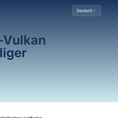
Deutsch
-Vulkan
diger