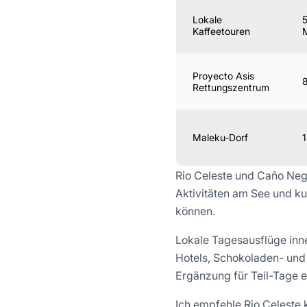
Lokale
Kaffeetouren
Proyecto Asis
8
Rettungszentrum
Maleku-Dorf
1
Rio Celeste und Caño Neg
Aktivitäten am See und ku
können.
Lokale Tagesausflüge inn
Hotels, Schokoladen- und
Ergänzung für Teil-Tage e
Ich empfehle Rio Celeste 