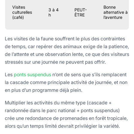
Visites
Bonne
3 à 4
PEUT-
culturelles
alternative à
h
ÊTRE
(café)
l’aventure
Les visites de la faune souffrent le plus des contraintes
de temps, car repérer des animaux exige de la patience,
de l’attente et une observation lente, ce que des visiteurs
stressés sur une journée ne peuvent pas offrir.
Les
ponts suspendus
n’ont de sens que s’ils remplacent
la cascade comme principale activité de journée, et non
en plus d’un programme déjà plein.
Multiplier les activités du même type (cascade +
randonnée dans le parc national + ponts suspendus)
crée une redondance de promenades en forêt tropicale,
alors qu’un temps limité devrait privilégier la variété.