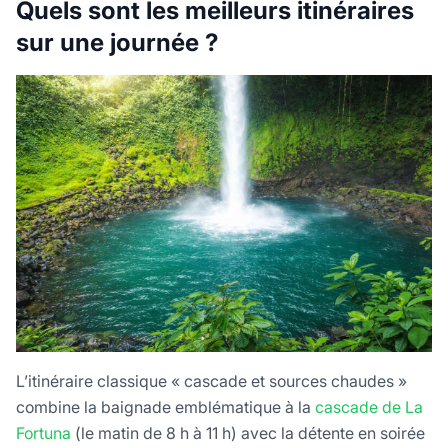
Quels sont les meilleurs itinéraires
sur une journée ?
L’itinéraire classique « cascade et sources chaudes »
combine la baignade emblématique à la
cascade de La
Fortuna
(le matin de 8 h à 11 h) avec la détente en soirée