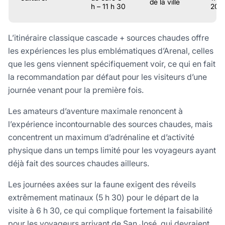
de la ville
h – 11 h 30
20 h
L’itinéraire classique cascade + sources chaudes offre
les expériences les plus emblématiques d’Arenal, celles
que les gens viennent spécifiquement voir, ce qui en fait
la recommandation par défaut pour les visiteurs d’une
journée venant pour la première fois.
Les amateurs d’aventure maximale renoncent à
l’expérience incontournable des sources chaudes, mais
concentrent un maximum d’adrénaline et d’activité
physique dans un temps limité pour les voyageurs ayant
déjà fait des sources chaudes ailleurs.
Les journées axées sur la faune exigent des réveils
extrêmement matinaux (5 h 30) pour le départ de la
visite à 6 h 30, ce qui complique fortement la faisabilité
pour les voyageurs arrivant de San José, qui devraient