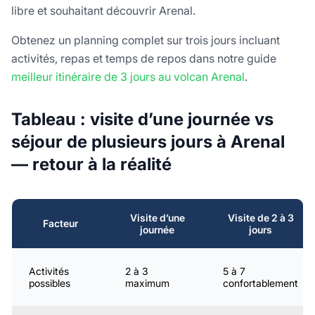
libre et souhaitant découvrir Arenal.
Obtenez un planning complet sur trois jours incluant
activités, repas et temps de repos dans notre guide
meilleur itinéraire de 3 jours au volcan Arenal
.
Tableau : visite d’une journée vs
séjour de plusieurs jours à Arenal
— retour à la réalité
Visite d’une
Visite de 2 à 3
Facteur
journée
jours
Activités
2 à 3
5 à 7
possibles
maximum
confortablement