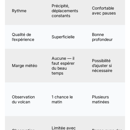
Précipité,
Confortable
Rythme
déplacements
avec pauses
constants
Qualité de
Bonne
Superficielle
l’expérience
profondeur
Aucune — il
Possibilité
faut espérer
Marge météo
d’ajuster si
du beau
nécessaire
temps
Observation
1 chance le
Plusieurs
du volcan
matin
matinées
Limitée avec