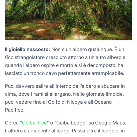
Il gioiello nascosto:
Non è un albero qualunque. È un
fico strangolatore cresciuto attorno a un altro albero e,
quando l’albero ospite è morto e si è decomposto, ha
lasciato un tronco cavo perfettamente arrampicabile.
Puoi davvero salire all’interno dell’albero e sbucare in
cima, dove i rami si allargano. Nelle giornate limpide,
puoi vedere fino al Golfo di Nicoya e all’Oceano
Pacifico.
Cerca “
Ceiba Tree
” o “Ceiba Lodge” su Google Maps.
L’albero è adiacente al lodge. Passa oltre il lodge e, in