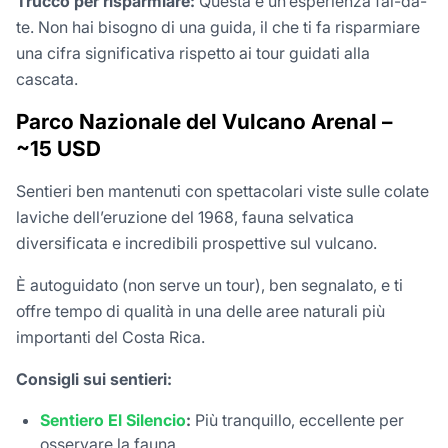
Trucco per risparmiare:
Questa è un’esperienza fai-da-
te. Non hai bisogno di una guida, il che ti fa risparmiare
una cifra significativa rispetto ai tour guidati alla
cascata.
Parco Nazionale del Vulcano Arenal –
~15 USD
Sentieri ben mantenuti con spettacolari viste sulle colate
laviche dell’eruzione del 1968, fauna selvatica
diversificata e incredibili prospettive sul vulcano.
È autoguidato (non serve un tour), ben segnalato, e ti
offre tempo di qualità in una delle aree naturali più
importanti del Costa Rica.
Consigli sui sentieri:
Sentiero El Silencio
:
Più tranquillo, eccellente per
osservare la fauna