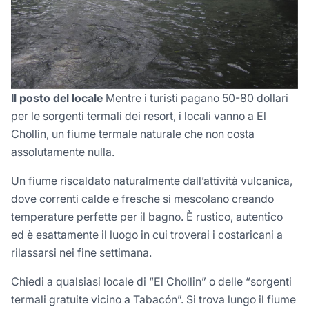
Il posto del locale
Mentre i turisti pagano 50-80 dollari
per le sorgenti termali dei resort, i locali vanno a El
Chollin, un fiume termale naturale che non costa
assolutamente nulla.
Un fiume riscaldato naturalmente dall’attività vulcanica,
dove correnti calde e fresche si mescolano creando
temperature perfette per il bagno. È rustico, autentico
ed è esattamente il luogo in cui troverai i costaricani a
rilassarsi nei fine settimana.
Chiedi a qualsiasi locale di “El Chollin” o delle “sorgenti
termali gratuite vicino a Tabacón”. Si trova lungo il fiume