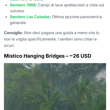
Sentiero 1968
:
Campi di lava spettacolari e viste sul
vulcano
Sentiero Las Coladas
:
Ottima opzione panoramica
generale
Consiglio:
Non devi pagare una guida a meno che tu
non la voglia specificamente. I sentieri sono chiari e
sicuri.
Místico Hanging Bridges – ~26 USD