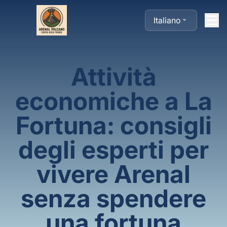
Italiano
Attività
economiche a La
Fortuna: consigli
degli esperti per
vivere Arenal
senza spendere
una fortuna