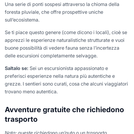
Una serie di ponti sospesi attraverso la chioma della
foresta pluviale, che offre prospettive uniche
sull’ecosistema.
Se ti piace questo genere (come dicono i locali), cioè se
apprezzi le esperienze naturalistiche strutturate e vuoi
buone possibilità di vedere fauna senza l’incertezza
delle escursioni completamente selvagge.
Saltalo se:
Sei un escursionista appassionato e
preferisci esperienze nella natura più autentiche e
grezze. I sentieri sono curati, cosa che alcuni viaggiatori
trovano meno autentica.
Avventure gratuite che richiedono
trasporto
Nota: queste richiedono un’auto o un trasporto