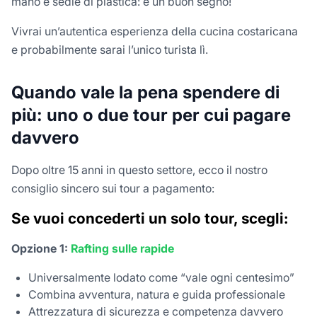
mano e sedie di plastica: è un buon segno!
Vivrai un’autentica esperienza della cucina costaricana
e probabilmente sarai l’unico turista lì.
Quando vale la pena spendere di
più: uno o due tour per cui pagare
davvero
Dopo oltre 15 anni in questo settore, ecco il nostro
consiglio sincero sui tour a pagamento:
Se vuoi concederti un solo tour, scegli:
Opzione 1:
Rafting sulle rapide
Universalmente lodato come “vale ogni centesimo”
Combina avventura, natura e guida professionale
Attrezzatura di sicurezza e competenza davvero