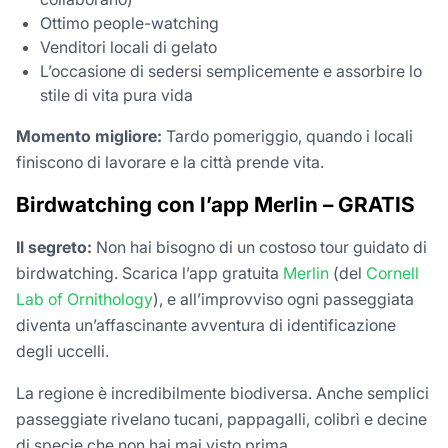
Ottimo people-watching
Venditori locali di gelato
L’occasione di sedersi semplicemente e assorbire lo
stile di vita pura vida
Momento migliore:
Tardo pomeriggio, quando i locali
finiscono di lavorare e la città prende vita.
Birdwatching con l’app Merlin – GRATIS
Il segreto:
Non hai bisogno di un costoso tour guidato di
birdwatching. Scarica l’app gratuita
Merlin
(del
Cornell
Lab of Ornithology
), e all’improvviso ogni passeggiata
diventa un’affascinante avventura di identificazione
degli uccelli.
La regione è incredibilmente biodiversa. Anche semplici
passeggiate rivelano tucani, pappagalli, colibrì e decine
di specie che non hai mai visto prima.