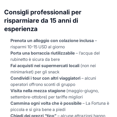
Consigli professionali per
risparmiare da 15 anni di
esperienza
Prenota un alloggio con colazione inclusa
–
risparmi 10-15 USD al giorno
Porta una borraccia riutilizzabile
– l’acqua del
rubinetto è sicura da bere
Fai acquisti nei supermercati locali
(non nei
minimarket) per gli snack
Condividi i tour con altri viaggiatori
– alcuni
operatori offrono sconti di gruppo
Visita nella mezza stagione
(maggio-giugno,
settembre-ottobre) per tariffe migliori
Cammina ogni volta che è possibile
– La Fortuna è
piccola e si gira bene a piedi
Chiedi dei prezzi “tico”
– alcune attrazioni hanno