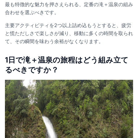
最も特徴的な魅力を押さえられる、定番の滝＋温泉の組み
合わせを選ぶべきです。
主要アクティビティを2つ以上詰め込もうとすると、疲労
と慌ただしさで楽しさが減り、移動に多くの時間を取られ
て、その瞬間を味わう余裕がなくなります。
1日で滝＋温泉の旅程はどう組み立て
るべきですか？