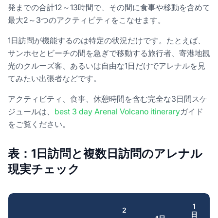
発までの合計12～13時間で、その間に食事や移動を含めて
最大2～3つのアクティビティをこなせます。
1日訪問が機能するのは特定の状況だけです。たとえば、
サンホセとビーチの間を急ぎで移動する旅行者、寄港地観
光のクルーズ客、あるいは自由な1日だけでアレナルを見
てみたい出張者などです。
アクティビティ、食事、休憩時間を含む完全な3日間スケ
ジュールは、
best 3 day Arenal Volcano itinerary
ガイド
をご覧ください。
表：1日訪問と複数日訪問のアレナル
現実チェック
1
2
日