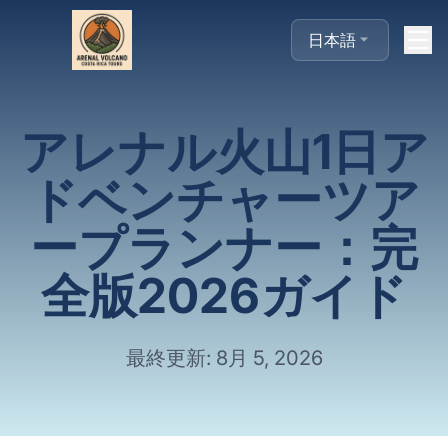
日本語
アレナル火山1日ア
ドベンチャーツア
ープランナー：完
全版2026ガイド
最終更新: 8月 5, 2026