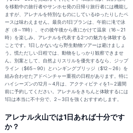
を移動中の旅行者やサンホセ発の日帰り旅行者には機能し
ますが、アレナルを特別なものにしているゆったりしたペ
ースは味わえません。最良の1日プランは、午前に滝で泳
ぎ（8～11時）、その後午後から夜にかけて温泉（16～21
時）を楽しみ、アレナルを代表する2つの魅力を体験する
ことです。1日しかないなら野生動物ツアーは避けましょ
う。慌ただしい日程では、動物をしっかり観察できませ
ん。別案として、自然よりスリルを優先するなら、ジップ
ライン（$65～90）とハンギングブリッジ（$12～26）を
組み合わせたアドベンチャー重視の日程があります。特に
ハイシーズンの12月～4月は、アクティビティを1～2週間
前に予約してください。アレナルをきちんと体験するには
1日は本当に不十分で、2～3日を強くおすすめします。
アレナル火山では1日あれば十分です
か？