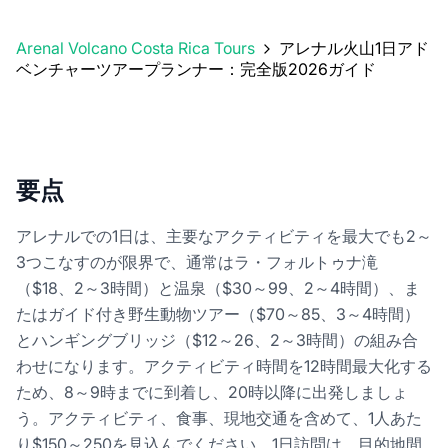
Arenal Volcano Costa Rica Tours
アレナル火山1日アド
ベンチャーツアープランナー：完全版2026ガイド
要点
アレナルでの1日は、主要なアクティビティを最大でも2～
3つこなすのが限界で、通常はラ・フォルトゥナ滝
（$18、2～3時間）と温泉（$30～99、2～4時間）、ま
たはガイド付き野生動物ツアー（$70～85、3～4時間）
とハンギングブリッジ（$12～26、2～3時間）の組み合
わせになります。アクティビティ時間を12時間最大化する
ため、8～9時までに到着し、20時以降に出発しましょ
う。アクティビティ、食事、現地交通を含めて、1人あた
り$150～250を見込んでください。1日訪問は、目的地間