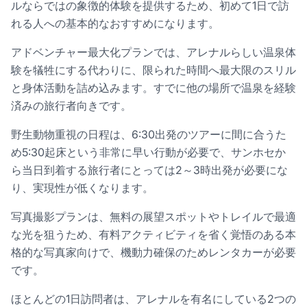
ルならではの象徴的体験を提供するため、初めて1日で訪
れる人への基本的なおすすめになります。
アドベンチャー最大化プランでは、アレナルらしい温泉体
験を犠牲にする代わりに、限られた時間へ最大限のスリル
と身体活動を詰め込みます。すでに他の場所で温泉を経験
済みの旅行者向きです。
野生動物重視の日程は、6:30出発のツアーに間に合うた
め5:30起床という非常に早い行動が必要で、サンホセか
ら当日到着する旅行者にとっては2～3時出発が必要にな
り、実現性が低くなります。
写真撮影プランは、無料の展望スポットやトレイルで最適
な光を狙うため、有料アクティビティを省く覚悟のある本
格的な写真家向けで、機動力確保のためレンタカーが必要
です。
ほとんどの1日訪問者は、アレナルを有名にしている2つの