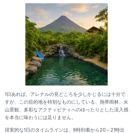
1日あれば、アレナルの見どころを少しかじるには十分で
すが、この目的地を特別なものにしている、熱帯雨林、火
山景観、多彩なアクティビティへのゆったりとした没入感
を本当に味わうには足りません。
現実的な1日のタイムラインは、8時到着から20～21時出