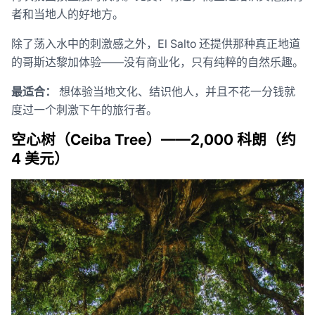
者和当地人的好地方。
除了荡入水中的刺激感之外，El Salto 还提供那种真正地道
的哥斯达黎加体验——没有商业化，只有纯粹的自然乐趣。
最适合：
想体验当地文化、结识他人，并且不花一分钱就
度过一个刺激下午的旅行者。
空心树（Ceiba Tree）——2,000 科朗（约
4 美元）