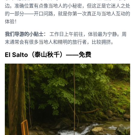
边。准确位置有点像当地人的小秘密，但这正是它迷人之处
的一部分——开口问路，就是你第一次真正与当地人互动的
体验！
我们导游的小贴士：
工作日上午前往，体验最为宁静。周
末通常会有很多当地人和精明的旅行者，比较拥挤。
El Salto（泰山秋千）——免费