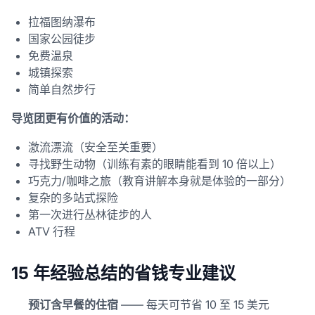
拉福图纳瀑布
国家公园徒步
免费温泉
城镇探索
简单自然步行
导览团更有价值的活动：
激流漂流（安全至关重要）
寻找野生动物（训练有素的眼睛能看到 10 倍以上）
巧克力/咖啡之旅（教育讲解本身就是体验的一部分）
复杂的多站式探险
第一次进行丛林徒步的人
ATV 行程
15 年经验总结的省钱专业建议
预订含早餐的住宿
—— 每天可节省 10 至 15 美元