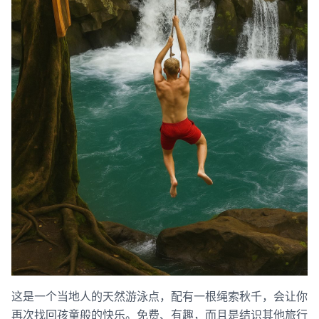
这是一个当地人的天然游泳点，配有一根绳索秋千，会让你
再次找回孩童般的快乐。免费、有趣，而且是结识其他旅行