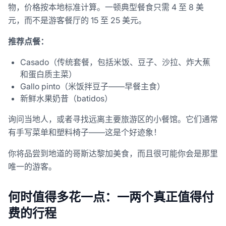
物，价格按本地标准计算。一顿典型餐食只需 4 至 8 美
元，而不是游客餐厅的 15 至 25 美元。
推荐点餐：
Casado（传统套餐，包括米饭、豆子、沙拉、炸大蕉
和蛋白质主菜）
Gallo pinto（米饭拌豆子——早餐主食）
新鲜水果奶昔（batidos）
询问当地人，或者寻找远离主要旅游区的小餐馆。它们通常
有手写菜单和塑料椅子——这是个好迹象！
你将品尝到地道的哥斯达黎加美食，而且很可能你会是那里
唯一的游客。
何时值得多花一点：一两个真正值得付
费的行程