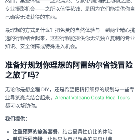
然而，某些体验——激流漂流、专家带领的野生动物之旅、
专业摄影机会——之所以值得花钱，是因为它们能提供你自
己确实无法获得的东西。
最理想的方式是什么？把免费的自然体验与一到两个精心挑
选的行程结合起来，这些行程能提供你无法独立复制的专业
知识、安全保障或特殊进入机会。
准备好规划你理想的阿雷纳尔省钱冒险
之旅了吗？
无论你是想全程 DIY，还是希望把精打细算的规划与一些专
业导览亮点结合起来，
Arenal Volcano Costa Rica Tours
都可以帮助你。
我们提供：
注重预算的旅游套餐
，结合最具性价比的体验
单项行程选择
，让你只为自己想要的内容付费