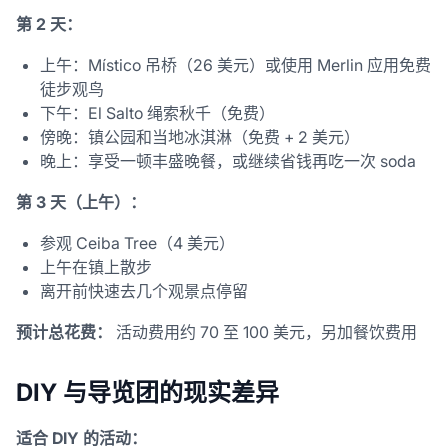
第 2 天：
上午：Místico 吊桥（26 美元）或使用 Merlin 应用免费
徒步观鸟
下午：El Salto 绳索秋千（免费）
傍晚：镇公园和当地冰淇淋（免费 + 2 美元）
晚上：享受一顿丰盛晚餐，或继续省钱再吃一次 soda
第 3 天（上午）：
参观 Ceiba Tree（4 美元）
上午在镇上散步
离开前快速去几个观景点停留
预计总花费：
活动费用约 70 至 100 美元，另加餐饮费用
DIY 与导览团的现实差异
适合 DIY 的活动：