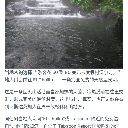
当地人的选择
当游客花 50 到 80 美元去度假村温泉时，当
地人则会前往 El Chollin——一条完全免费的天然温泉河。
这是一条因火山活动而自然加热的河流，冷热溪流在这里交
汇，形成完美的泡汤温度。这里质朴、真实，也正是你会看
到哥斯达黎加人在周末放松休闲的地方。
向任何当地人询问“El Chollin”或“Tabacón 附近的免费温
泉”，他们都知道。它位于 Tabacón Resort 区域附近的河