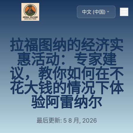
中文 (中国)
拉福图纳的经济实
惠活动：专家建
议，教你如何在不
花大钱的情况下体
验阿雷纳尔
最后更新: 5 8 月, 2026