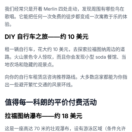
我们经常只是开着 Merlin 四处走动，发现周围有哪些鸟在
歌唱。它能把任何一次免费的徒步都变成一次寓教于乐的体
验。
DIY 自行车之旅——约 10 美元
租一辆自行车，花大约 10 美元，去探索拉福图纳周边的道
路。火山景色令人惊叹，而且你会发现小型 soda 餐馆、当
地农场和隐藏的观景点。
向你的自行车租赁店咨询推荐路线。大多数店家都能为你指
出一些避开繁忙交通的风景环线。
值得每一科朗的平价付费活动
拉福图纳瀑布——约 18 美元
这是一座高达 70 米的壮观瀑布，设有游泳区域（条件允许