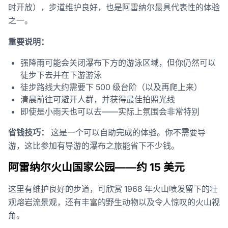
时开放），步道维护良好，也是阿雷纳尔最具代表性的体验
之一。
重要说明：
强降雨可能会关闭瀑布下方的游泳区域，但你仍然可以
徒步下去并在下游游泳
徒步路线大约需要下 500 级台阶（以及再爬上来）
清晨前往可避开人群，并获得最佳拍照光线
即使是小雨天也可以去——实际上氛围会非常特别
省钱技巧：
这是一个可以自助完成的体验。你不需要导
游，这比参加有导游的瀑布之旅能省下不少钱。
阿雷纳尔火山国家公园——约 15 美元
这里有维护良好的步道，可欣赏 1968 年火山喷发留下的壮
观熔岩流景观，还有丰富的野生动物以及令人惊叹的火山视
角。