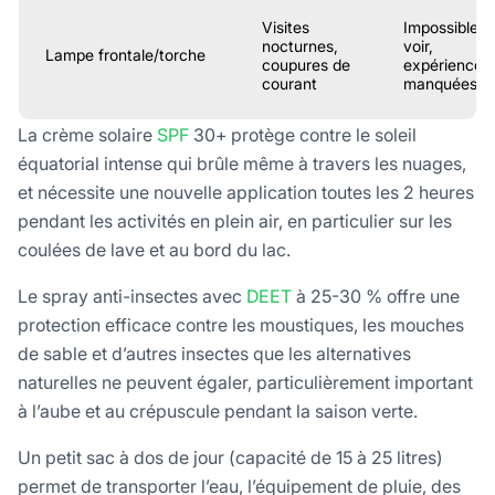
Visites
Impossible d
nocturnes,
voir,
Lampe frontale/torche
coupures de
expériences
courant
manquées
La crème solaire
SPF
30+ protège contre le soleil
équatorial intense qui brûle même à travers les nuages,
et nécessite une nouvelle application toutes les 2 heures
pendant les activités en plein air, en particulier sur les
coulées de lave et au bord du lac.
Le spray anti-insectes avec
DEET
à 25-30 % offre une
protection efficace contre les moustiques, les mouches
de sable et d’autres insectes que les alternatives
naturelles ne peuvent égaler, particulièrement important
à l’aube et au crépuscule pendant la saison verte.
Un petit sac à dos de jour (capacité de 15 à 25 litres)
permet de transporter l’eau, l’équipement de pluie, des