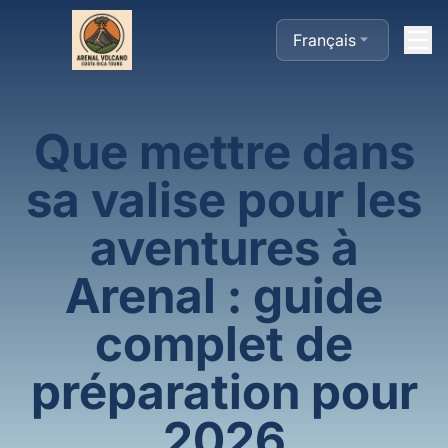
Français
Que mettre dans
sa valise pour les
aventures à
Arenal : guide
complet de
préparation pour
2026