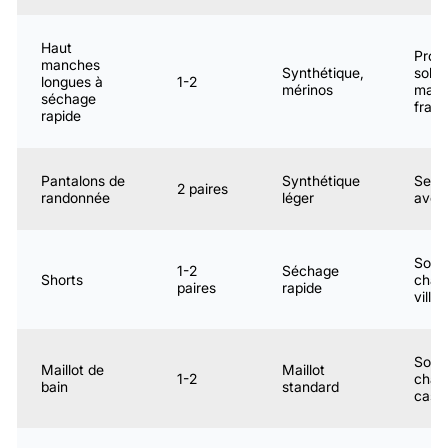
Haut
Prote
manches
Synthétique,
solai
longues à
1-2
mérinos
mati
séchage
fraîc
rapide
Pantalons de
Synthétique
Senti
2 paires
randonnée
léger
aven
Sour
1-2
Séchage
Shorts
chau
paires
rapide
ville,
Sour
Maillot de
Maillot
1-2
chau
bain
standard
casc