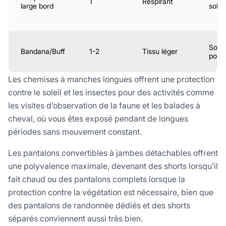
1
Respirant
large bord
solai
Solei
Bandana/Buff
1-2
Tissu léger
pous
Les chemises à manches longues offrent une protection
contre le soleil et les insectes pour des activités comme
les visites d’observation de la faune et les balades à
cheval, où vous êtes exposé pendant de longues
périodes sans mouvement constant.
Les pantalons convertibles à jambes détachables offrent
une polyvalence maximale, devenant des shorts lorsqu’il
fait chaud ou des pantalons complets lorsque la
protection contre la végétation est nécessaire, bien que
des pantalons de randonnée dédiés et des shorts
séparés conviennent aussi très bien.