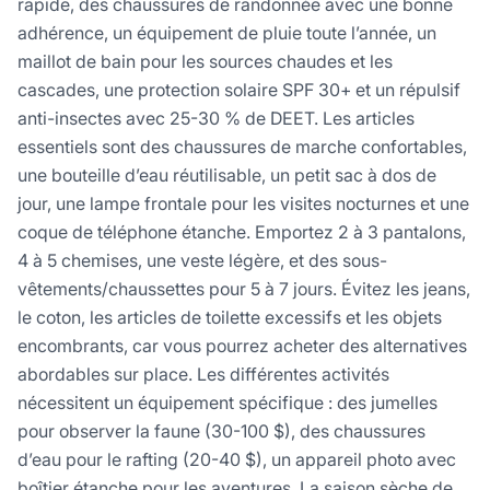
rapide, des chaussures de randonnée avec une bonne
adhérence, un équipement de pluie toute l’année, un
maillot de bain pour les sources chaudes et les
cascades, une protection solaire SPF 30+ et un répulsif
anti-insectes avec 25-30 % de DEET. Les articles
essentiels sont des chaussures de marche confortables,
une bouteille d’eau réutilisable, un petit sac à dos de
jour, une lampe frontale pour les visites nocturnes et une
coque de téléphone étanche. Emportez 2 à 3 pantalons,
4 à 5 chemises, une veste légère, et des sous-
vêtements/chaussettes pour 5 à 7 jours. Évitez les jeans,
le coton, les articles de toilette excessifs et les objets
encombrants, car vous pourrez acheter des alternatives
abordables sur place. Les différentes activités
nécessitent un équipement spécifique : des jumelles
pour observer la faune (30-100 $), des chaussures
d’eau pour le rafting (20-40 $), un appareil photo avec
boîtier étanche pour les aventures. La saison sèche de