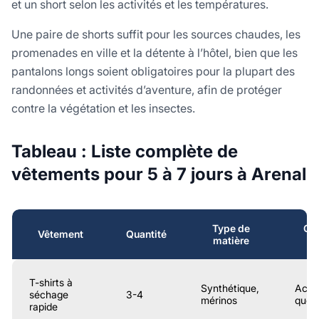
et un short selon les activités et les températures.
Une paire de shorts suffit pour les sources chaudes, les
promenades en ville et la détente à l’hôtel, bien que les
pantalons longs soient obligatoires pour la plupart des
randonnées et activités d’aventure, afin de protéger
contre la végétation et les insectes.
Tableau : Liste complète de
vêtements pour 5 à 7 jours à Arenal
Type de
Qua
Vêtement
Quantité
matière
p
T-shirts à
Synthétique,
Activ
séchage
3-4
mérinos
quot
rapide