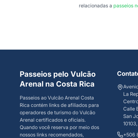
relacionadas a
passeios n
Passeios pelo Vulcão
Contat
Arenal na Costa Rica
Avenid
La Rep
Passeios ao Vulcão Arenal Costa
Centro
Rica
contém links de afiliados para
Calle 
operadores de turismo do Vulcão
San Jo
Arenal certificados e oficiais.
10103,
Quando você reserva por meio dos
nossos links recomendados,
+506 