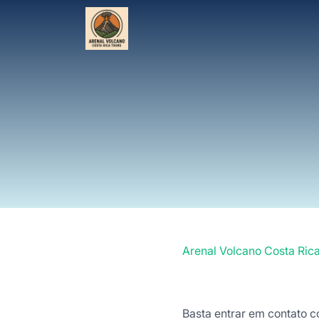
Arenal Volcano Costa Ric
Basta entrar em contato c