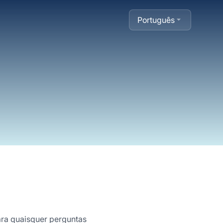
Português
ara quaisquer perguntas