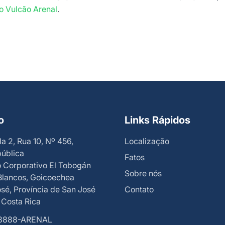
o Vulcão Arenal
.
o
Links Rápidos
a 2, Rua 10, Nº 456,
Localização
ública
Fatos
 Corporativo El Tobogán
Sobre nós
Blancos, Goicoechea
sé, Província de San José
Contato
 Costa Rica
8888-ARENAL