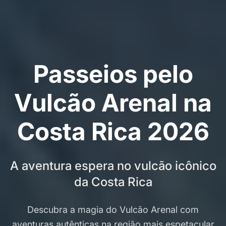
Passeios pelo
Vulcão Arenal na
Costa Rica 2026
A aventura espera no vulcão icônico
da Costa Rica
Descubra a magia do Vulcão Arenal com
aventuras autênticas na região mais espetacular