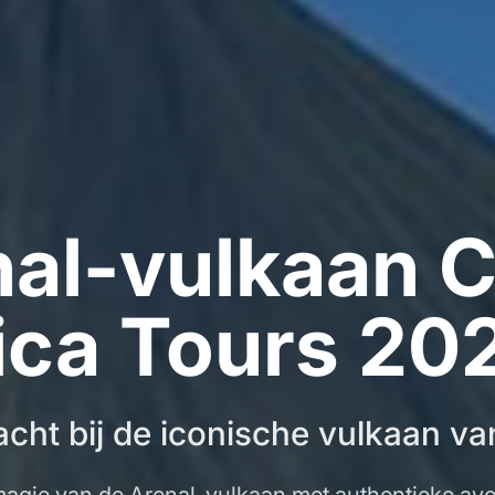
al-vulkaan 
ica Tours 20
cht bij de iconische vulkaan va