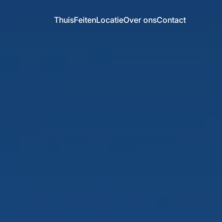
Thuis
Feiten
Locatie
Over ons
Contact