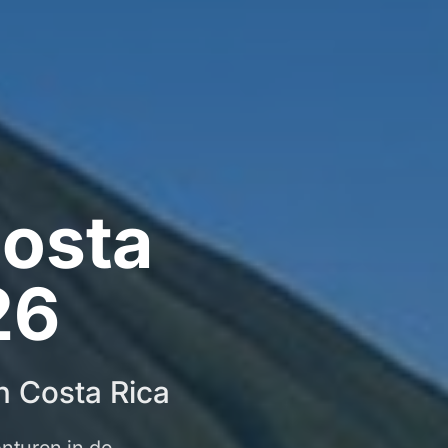
Costa
26
n Costa Rica