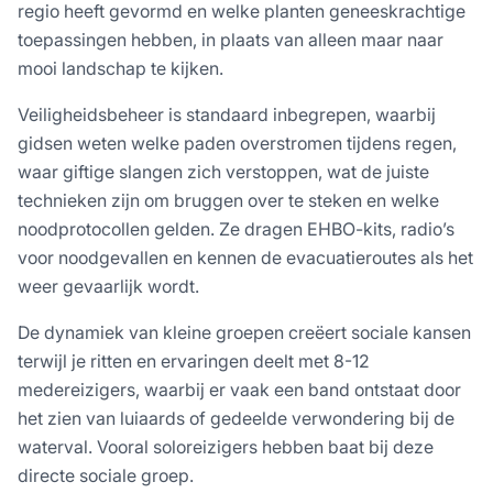
regio heeft gevormd en welke planten geneeskrachtige
toepassingen hebben, in plaats van alleen maar naar
mooi landschap te kijken.
Veiligheidsbeheer is standaard inbegrepen, waarbij
gidsen weten welke paden overstromen tijdens regen,
waar giftige slangen zich verstoppen, wat de juiste
technieken zijn om bruggen over te steken en welke
noodprotocollen gelden. Ze dragen EHBO-kits, radio’s
voor noodgevallen en kennen de evacuatieroutes als het
weer gevaarlijk wordt.
De dynamiek van kleine groepen creëert sociale kansen
terwijl je ritten en ervaringen deelt met 8-12
medereizigers, waarbij er vaak een band ontstaat door
het zien van luiaards of gedeelde verwondering bij de
waterval. Vooral soloreizigers hebben baat bij deze
directe sociale groep.