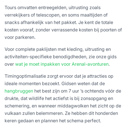
Tours omvatten entreegelden, uitrusting zoals
verrekijkers of telescopen, en soms maaltijden of
snacks afhankelijk van het pakket. Je kent de totale
kosten vooraf, zonder verrassende kosten bij poorten of
voor parkeren.
Voor complete paklijsten met kleding, uitrusting en
activiteiten-specifieke benodigdheden, zie onze gids
over
wat je moet inpakken voor Arenal-avonturen
.
Timingoptimalisatie zorgt ervoor dat je attracties op
ideale momenten bezoekt. Gidsen weten dat de
hangbruggen
het best zijn om 7 uur ’s ochtends vóór de
drukte, dat wildlife het actiefst is bij zonsopgang en
schemering, en wanneer middagwolken het zicht op de
vulkaan zullen belemmeren. Ze hebben dit honderden
keren gedaan en plannen het schema perfect.