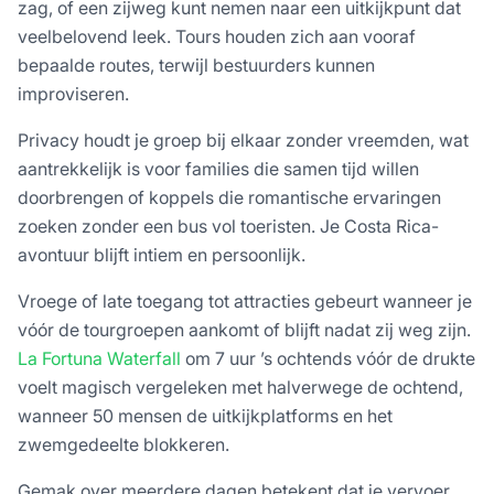
zag, of een zijweg kunt nemen naar een uitkijkpunt dat
veelbelovend leek. Tours houden zich aan vooraf
bepaalde routes, terwijl bestuurders kunnen
improviseren.
Privacy houdt je groep bij elkaar zonder vreemden, wat
aantrekkelijk is voor families die samen tijd willen
doorbrengen of koppels die romantische ervaringen
zoeken zonder een bus vol toeristen. Je Costa Rica-
avontuur blijft intiem en persoonlijk.
Vroege of late toegang tot attracties gebeurt wanneer je
vóór de tourgroepen aankomt of blijft nadat zij weg zijn.
La Fortuna Waterfall
om 7 uur ’s ochtends vóór de drukte
voelt magisch vergeleken met halverwege de ochtend,
wanneer 50 mensen de uitkijkplatforms en het
zwemgedeelte blokkeren.
Gemak over meerdere dagen betekent dat je vervoer