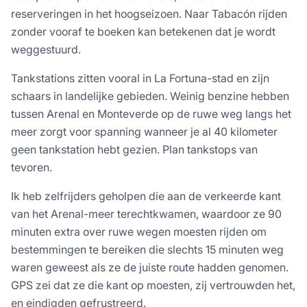
reserveringen in het hoogseizoen. Naar Tabacón rijden
zonder vooraf te boeken kan betekenen dat je wordt
weggestuurd.
Tankstations zitten vooral in La Fortuna-stad en zijn
schaars in landelijke gebieden. Weinig benzine hebben
tussen Arenal en Monteverde op de ruwe weg langs het
meer zorgt voor spanning wanneer je al 40 kilometer
geen tankstation hebt gezien. Plan tankstops van
tevoren.
Ik heb zelfrijders geholpen die aan de verkeerde kant
van het Arenal-meer terechtkwamen, waardoor ze 90
minuten extra over ruwe wegen moesten rijden om
bestemmingen te bereiken die slechts 15 minuten weg
waren geweest als ze de juiste route hadden genomen.
GPS zei dat ze die kant op moesten, zij vertrouwden het,
en eindigden gefrustreerd.