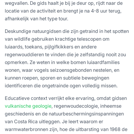
wegvallen. De gids haalt je bij je deur op, rijdt naar de
locatie van de activiteit en brengt je na 4-8 uur terug,
afhankelijk van het type tour.
Deskundige natuurgidsen die zijn getraind in het spotten
van wildlife gebruiken krachtige telescopen om
luiaards, toekans, pijlgifkikkers en andere
regenwouddieren te vinden die je zelfstandig nooit zou
opmerken. Ze weten in welke bomen luiaardfamilies
wonen, waar vogels seizoensgebonden nestelen, en
kunnen roepen, sporen en subtiele bewegingen
identificeren die ongetrainde ogen volledig missen.
Educatieve context verrijkt elke ervaring, omdat gidsen
vulkanische geologie
, regenwoudecologie, inheemse
geschiedenis en de natuurbeschermingsinspanningen
van Costa Rica uitleggen. Je leert waarom er
warmwaterbronnen zijn, hoe de uitbarsting van 1968 de