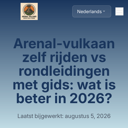
Nederlands
Arenal-vulkaan
zelf rijden vs
rondleidingen
met gids: wat is
beter in 2026?
Laatst bijgewerkt: augustus 5, 2026