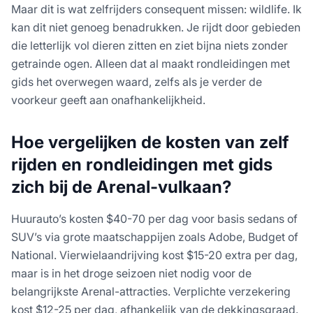
Maar dit is wat zelfrijders consequent missen: wildlife. Ik
kan dit niet genoeg benadrukken. Je rijdt door gebieden
die letterlijk vol dieren zitten en ziet bijna niets zonder
getrainde ogen. Alleen dat al maakt rondleidingen met
gids het overwegen waard, zelfs als je verder de
voorkeur geeft aan onafhankelijkheid.
Hoe vergelijken de kosten van zelf
rijden en rondleidingen met gids
zich bij de Arenal-vulkaan?
Huurauto’s kosten $40-70 per dag voor basis sedans of
SUV’s via grote maatschappijen zoals Adobe, Budget of
National. Vierwielaandrijving kost $15-20 extra per dag,
maar is in het droge seizoen niet nodig voor de
belangrijkste Arenal-attracties. Verplichte verzekering
kost $12-25 per dag, afhankelijk van de dekkingsgraad.