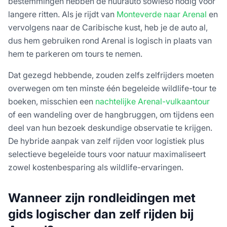
bestemmingen hebben de huurauto sowieso nodig voor
langere ritten. Als je rijdt van
Monteverde naar Arenal
en
vervolgens naar de Caribische kust, heb je de auto al,
dus hem gebruiken rond Arenal is logisch in plaats van
hem te parkeren om tours te nemen.
Dat gezegd hebbende, zouden zelfs zelfrijders moeten
overwegen om ten minste één begeleide wildlife-tour te
boeken, misschien een
nachtelijke Arenal-vulkaantour
of een wandeling over de hangbruggen, om tijdens een
deel van hun bezoek deskundige observatie te krijgen.
De hybride aanpak van zelf rijden voor logistiek plus
selectieve begeleide tours voor natuur maximaliseert
zowel kostenbesparing als wildlife-ervaringen.
Wanneer zijn rondleidingen met
gids logischer dan zelf rijden bij