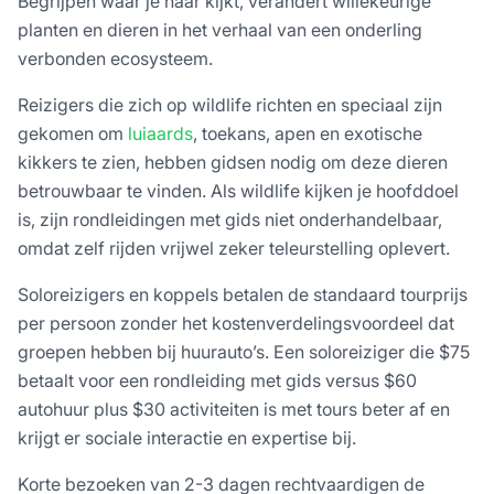
Begrijpen waar je naar kijkt, verandert willekeurige
planten en dieren in het verhaal van een onderling
verbonden ecosysteem.
Reizigers die zich op wildlife richten en speciaal zijn
gekomen om
luiaards
, toekans, apen en exotische
kikkers te zien, hebben gidsen nodig om deze dieren
betrouwbaar te vinden. Als wildlife kijken je hoofddoel
is, zijn rondleidingen met gids niet onderhandelbaar,
omdat zelf rijden vrijwel zeker teleurstelling oplevert.
Soloreizigers en koppels betalen de standaard tourprijs
per persoon zonder het kostenverdelingsvoordeel dat
groepen hebben bij huurauto’s. Een soloreiziger die $75
betaalt voor een rondleiding met gids versus $60
autohuur plus $30 activiteiten is met tours beter af en
krijgt er sociale interactie en expertise bij.
Korte bezoeken van 2-3 dagen rechtvaardigen de