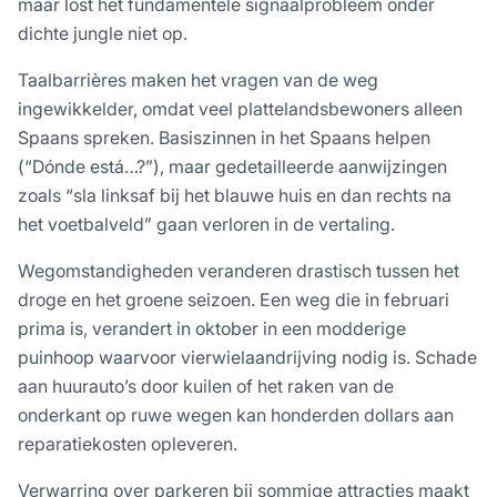
maar lost het fundamentele signaalprobleem onder
dichte jungle niet op.
Taalbarrières maken het vragen van de weg
ingewikkelder, omdat veel plattelandsbewoners alleen
Spaans spreken. Basiszinnen in het Spaans helpen
(“Dónde está…?”), maar gedetailleerde aanwijzingen
zoals “sla linksaf bij het blauwe huis en dan rechts na
het voetbalveld” gaan verloren in de vertaling.
Wegomstandigheden veranderen drastisch tussen het
droge en het groene seizoen. Een weg die in februari
prima is, verandert in oktober in een modderige
puinhoop waarvoor vierwielaandrijving nodig is. Schade
aan huurauto’s door kuilen of het raken van de
onderkant op ruwe wegen kan honderden dollars aan
reparatiekosten opleveren.
Verwarring over parkeren bij sommige attracties maakt