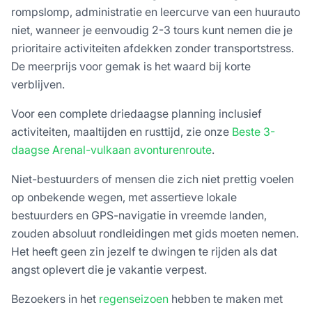
rompslomp, administratie en leercurve van een huurauto
niet, wanneer je eenvoudig 2-3 tours kunt nemen die je
prioritaire activiteiten afdekken zonder transportstress.
De meerprijs voor gemak is het waard bij korte
verblijven.
Voor een complete driedaagse planning inclusief
activiteiten, maaltijden en rusttijd, zie onze
Beste 3-
daagse Arenal-vulkaan avonturenroute
.
Niet-bestuurders of mensen die zich niet prettig voelen
op onbekende wegen, met assertieve lokale
bestuurders en GPS-navigatie in vreemde landen,
zouden absoluut rondleidingen met gids moeten nemen.
Het heeft geen zin jezelf te dwingen te rijden als dat
angst oplevert die je vakantie verpest.
Bezoekers in het
regenseizoen
hebben te maken met