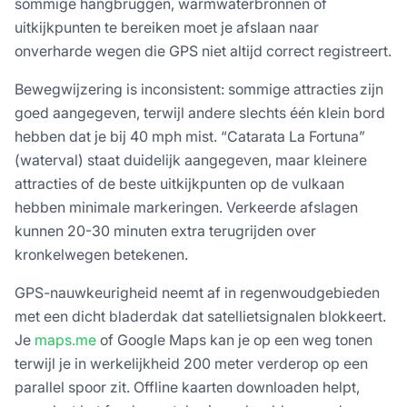
sommige hangbruggen, warmwaterbronnen of
uitkijkpunten te bereiken moet je afslaan naar
onverharde wegen die GPS niet altijd correct registreert.
Bewegwijzering is inconsistent: sommige attracties zijn
goed aangegeven, terwijl andere slechts één klein bord
hebben dat je bij 40 mph mist. “Catarata La Fortuna”
(waterval) staat duidelijk aangegeven, maar kleinere
attracties of de beste uitkijkpunten op de vulkaan
hebben minimale markeringen. Verkeerde afslagen
kunnen 20-30 minuten extra terugrijden over
kronkelwegen betekenen.
GPS-nauwkeurigheid neemt af in regenwoudgebieden
met een dicht bladerdak dat satellietsignalen blokkeert.
Je
maps.me
of Google Maps kan je op een weg tonen
terwijl je in werkelijkheid 200 meter verderop op een
parallel spoor zit. Offline kaarten downloaden helpt,