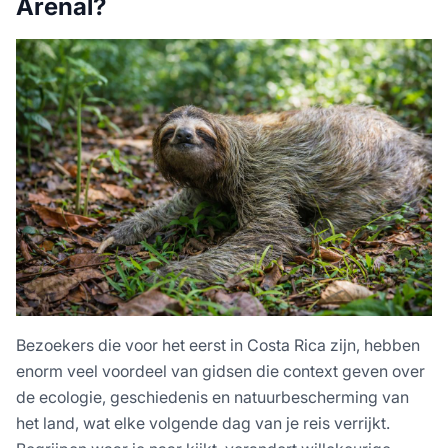
Arenal?
Bezoekers die voor het eerst in Costa Rica zijn, hebben
enorm veel voordeel van gidsen die context geven over
de ecologie, geschiedenis en natuurbescherming van
het land, wat elke volgende dag van je reis verrijkt.