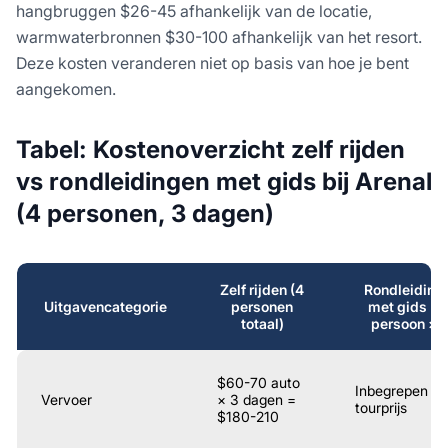
hangbruggen $26-45 afhankelijk van de locatie,
warmwaterbronnen $30-100 afhankelijk van het resort.
Deze kosten veranderen niet op basis van hoe je bent
aangekomen.
Tabel: Kostenoverzicht zelf rijden
vs rondleidingen met gids bij Arenal
(4 personen, 3 dagen)
Zelf rijden (4
Rondleiding
Uitgavencategorie
personen
met gids (p
totaal)
persoon × 4
$60-70 auto
Inbegrepen in
Vervoer
× 3 dagen =
tourprijs
$180-210