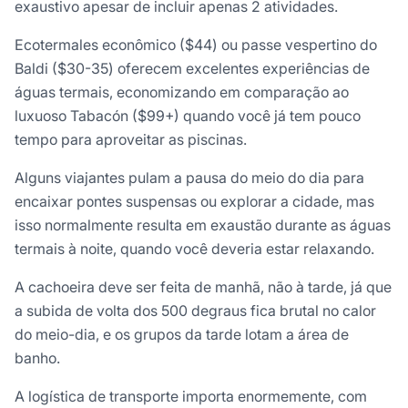
exaustivo apesar de incluir apenas 2 atividades.
Ecotermales econômico ($44) ou passe vespertino do
Baldi ($30-35) oferecem excelentes experiências de
águas termais, economizando em comparação ao
luxuoso Tabacón ($99+) quando você já tem pouco
tempo para aproveitar as piscinas.
Alguns viajantes pulam a pausa do meio do dia para
encaixar pontes suspensas ou explorar a cidade, mas
isso normalmente resulta em exaustão durante as águas
termais à noite, quando você deveria estar relaxando.
A cachoeira deve ser feita de manhã, não à tarde, já que
a subida de volta dos 500 degraus fica brutal no calor
do meio-dia, e os grupos da tarde lotam a área de
banho.
A logística de transporte importa enormemente, com