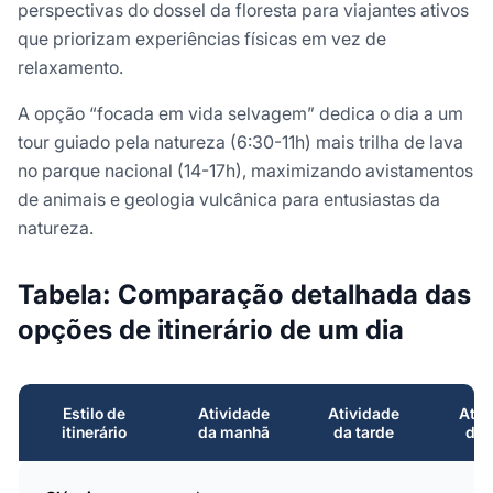
perspectivas do dossel da floresta para viajantes ativos
que priorizam experiências físicas em vez de
relaxamento.
A opção “focada em vida selvagem” dedica o dia a um
tour guiado pela natureza (6:30-11h) mais trilha de lava
no parque nacional (14-17h), maximizando avistamentos
de animais e geologia vulcânica para entusiastas da
natureza.
Tabela: Comparação detalhada das
opções de itinerário de um dia
Estilo de
Atividade
Atividade
Ativ
itinerário
da manhã
da tarde
da 