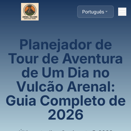
Português
Planejador de
Tour de Aventura
de Um Dia no
Vulcão Arenal:
Guia Completo de
2026