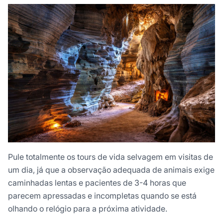
Pule totalmente os tours de vida selvagem em visitas de
um dia, já que a observação adequada de animais exige
caminhadas lentas e pacientes de 3-4 horas que
parecem apressadas e incompletas quando se está
olhando o relógio para a próxima atividade.