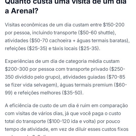
Quanto custa uma visita de um dia
a Arenal?
Visitas econômicas de um dia custam entre $150-200
por pessoa, incluindo transporte ($50-60 shuttle),
atividades ($50-70 cachoeira + águas termais baratas),
refeições ($25-35) e táxis locais ($25-35).
Experiências de um dia de categoria média custam
$200-300 por pessoa com transporte privado ($250-
350 dividido pelo grupo), atividades guiadas ($70-85
se fizer vida selvagem), águas termais premium ($60-
99) e refeições melhores ($35-50).
A eficiência de custo de um dia é ruim em comparação
com visitas de vários dias, já que você paga o custo
total do transporte ($100-120 ida e volta) por pouco
tempo de atividade, em vez de diluir esses custos fixos