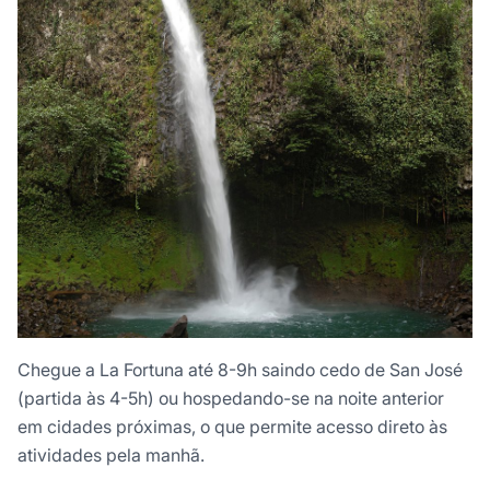
Chegue a La Fortuna até 8-9h saindo cedo de San José
(partida às 4-5h) ou hospedando-se na noite anterior
em cidades próximas, o que permite acesso direto às
atividades pela manhã.