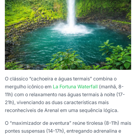
O clássico “cachoeira e águas termais” combina o
mergulho icônico em
La Fortuna Waterfall
(manhã, 8-
11h) com o relaxamento nas águas termais à noite (17-
21h), vivenciando as duas características mais
reconhecíveis de Arenal em uma sequência lógica.
O “maximizador de aventura” reúne tirolesa (8-11h) mais
pontes suspensas (14-17h), entregando adrenalina e