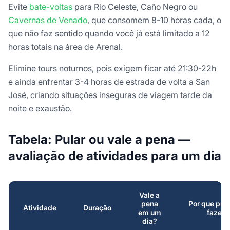
Evite
bate-voltas
para Rio Celeste, Caño Negro ou
Cavernas de Venado
, que consomem 8-10 horas cada, o
que não faz sentido quando você já está limitado a 12
horas totais na área de Arenal.
Elimine tours noturnos, pois exigem ficar até 21:30-22h
e ainda enfrentar 3-4 horas de estrada de volta a San
José, criando situações inseguras de viagem tarde da
noite e exaustão.
Tabela: Pular ou vale a pena —
avaliação de atividades para um dia
Vale a
pena
Por que pula
Atividade
Duração
em um
fazer
dia?