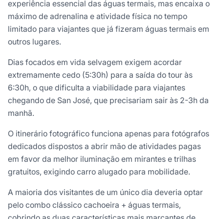
experiência essencial das águas termais, mas encaixa o
máximo de adrenalina e atividade física no tempo
limitado para viajantes que já fizeram águas termais em
outros lugares.
Dias focados em vida selvagem exigem acordar
extremamente cedo (5:30h) para a saída do tour às
6:30h, o que dificulta a viabilidade para viajantes
chegando de San José, que precisariam sair às 2-3h da
manhã.
O itinerário fotográfico funciona apenas para fotógrafos
dedicados dispostos a abrir mão de atividades pagas
em favor da melhor iluminação em mirantes e trilhas
gratuitos, exigindo carro alugado para mobilidade.
A maioria dos visitantes de um único dia deveria optar
pelo combo clássico cachoeira + águas termais,
cobrindo as duas características mais marcantes de